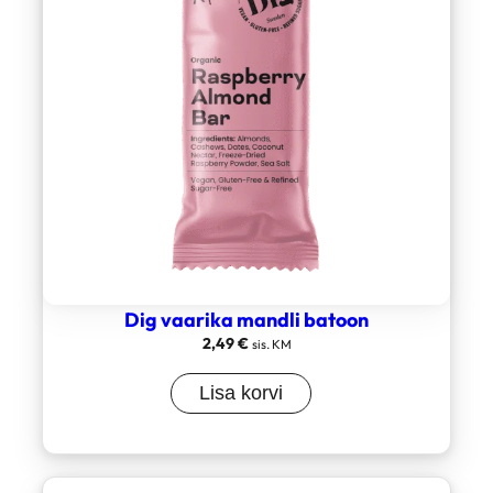
Dig vaarika mandli batoon
2,49
€
sis. KM
Lisa korvi