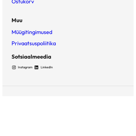
Ostukorv
Muu
Müügitingimused
Privaatsuspoliitika
Sotsiaalmeedia
Instagram
LinkedIn