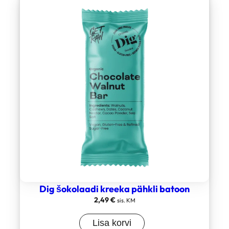
Dig šokolaadi kreeka pähkli batoon
2,49
€
sis. KM
Lisa korvi