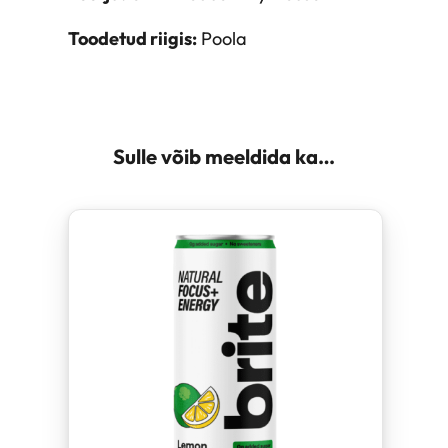
Toodetud riigis:
Poola
Sulle võib meeldida ka…