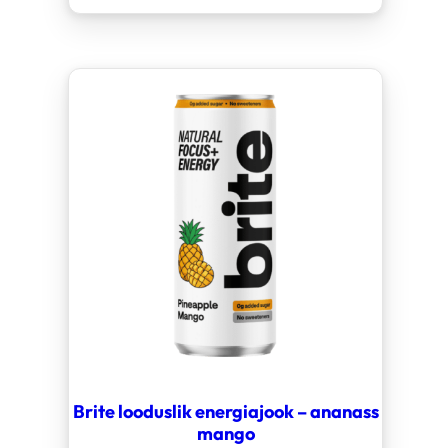
Brite looduslik energiajook – ananass
mango