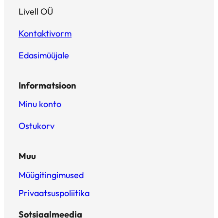
Livell OÜ
Kontaktivorm
Edasimüüjale
Informatsioon
Minu konto
Ostukorv
Muu
Müügitingimused
Privaatsuspoliitika
Sotsiaalmeedia