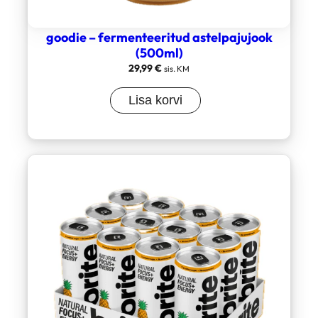
goodie – fermenteeritud astelpajujook
(500ml)
29,99
€
sis. KM
Lisa korvi