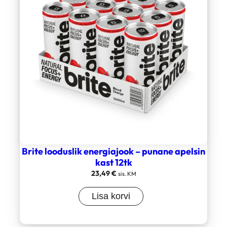
Brite looduslik energiajook – punane apelsin
kast 12tk
23,49
€
sis. KM
Lisa korvi